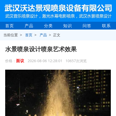
首页
产品
分类
知识
问答
联系
当前位置 >
首页
>
产品
> 正文
水景喷泉设计喷泉艺术效果
面议
价格：
2026-08-06 12:28:01 10657次浏览