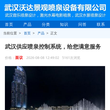
首页
产品
分类
知识
问答
联系
当前位置 >
首页
>
产品
> 正文
武汉供应喷泉控制系统，给您满意服务
面议
价格：
2026-08-08 12:49:02 5161次浏览