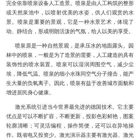
完全依靠喷泉设备人工造景。喷泉是由人工构筑的整形
或天然泉池中，以喷射优美的水姿，供人们观赏的水
景。喷泉是重要的景观，它是一种水景艺术，体现了
动、静结合，形成明朗活泼的气氛，给人以美的享受。
喷泉原是一种自然景观，是承压水的地面露头。园
林中的喷泉，一般是为了造景的需要，人工建造的具有
装饰性的喷水装置。喷泉可以湿润周围空气，减少尘
埃，降低气温。喷泉的细小水珠同空气分子撞击，能产
生大量的负氧离子。因此，喷泉有益于改善城市面貌和
增进居民身心健康。
激光系统引进当今世界最先进的德国技术。它主要
优点是可以不断扩容，不断更新，投影色彩鲜艳，图案
轮廓清晰；可灵活编程，操作简便，还可以在异地操
作。既省电又投资少。激光演示器主要有激光器、激光