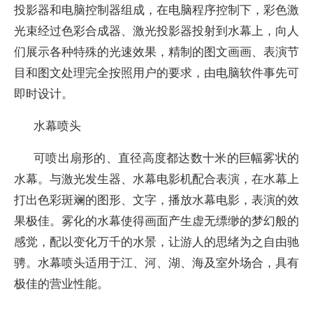
投影器和电脑控制器组成，在电脑程序控制下，彩色激
光束经过色彩合成器、激光投影器投射到水幕上，向人
们展示各种特殊的光速效果，精制的图文画画、表演节
目和图文处理完全按照用户的要求，由电脑软件事先可
即时设计。
水幕喷头
可喷出扇形的、直径高度都达数十米的巨幅雾状的
水幕。与激光发生器、水幕电影机配合表演，在水幕上
打出色彩斑斓的图形、文字，播放水幕电影，表演的效
果极佳。雾化的水幕使得画面产生虚无缥缈的梦幻般的
感觉，配以变化万千的水景，让游人的思绪为之自由驰
骋。水幕喷头适用于江、河、湖、海及室外场合，具有
极佳的营业性能。