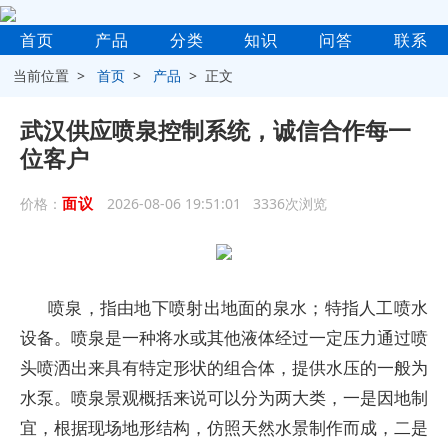
首页
产品
分类
知识
问答
联系
当前位置 >
首页
>
产品
> 正文
武汉供应喷泉控制系统，诚信合作每一
位客户
面议
价格：
2026-08-06 19:51:01 3336次浏览
喷泉，指由地下喷射出地面的泉水；特指人工喷水
设备。喷泉是一种将水或其他液体经过一定压力通过喷
头喷洒出来具有特定形状的组合体，提供水压的一般为
水泵。喷泉景观概括来说可以分为两大类，一是因地制
宜，根据现场地形结构，仿照天然水景制作而成，二是