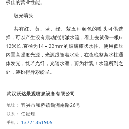
极佳的营业性能。
玻光喷头
共有红、黄、蓝、绿、紫五种颜色的喷头可供选
择，可以产生没有震动的清澈水流，看上去就像一根6-
12米长,直径为14 – 22mm的玻璃棒状水拄。使用低压
内置高强度光源，光源跟随着水流，在夜晚整条水柱通
体发光，恍若光纤，光随水泄，蔚为壮观！水流所到之
处，装扮得异彩纷呈。
武汉沃达景观喷泉设备有限公司
宜兴市和桥镇鹅洲南路26号
地址：
任经理
联系：
13771351905
手机：