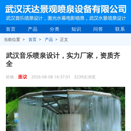
首页
产品
分类
知识
问答
联系
当前位置 >
首页
>
产品
> 正文
武汉音乐喷泉设计，实力厂家，资质齐
全
面议
价格：
2026-08-08 16:37:01 3239次浏览