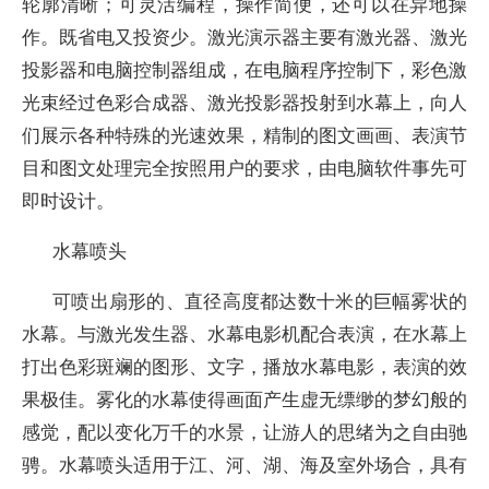
轮廓清晰；可灵活编程，操作简便，还可以在异地操
作。既省电又投资少。激光演示器主要有激光器、激光
投影器和电脑控制器组成，在电脑程序控制下，彩色激
光束经过色彩合成器、激光投影器投射到水幕上，向人
们展示各种特殊的光速效果，精制的图文画画、表演节
目和图文处理完全按照用户的要求，由电脑软件事先可
即时设计。
水幕喷头
可喷出扇形的、直径高度都达数十米的巨幅雾状的
水幕。与激光发生器、水幕电影机配合表演，在水幕上
打出色彩斑斓的图形、文字，播放水幕电影，表演的效
果极佳。雾化的水幕使得画面产生虚无缥缈的梦幻般的
感觉，配以变化万千的水景，让游人的思绪为之自由驰
骋。水幕喷头适用于江、河、湖、海及室外场合，具有